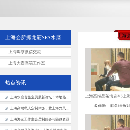
上海会
上海会所抓龙筋SPA水磨
上海喝茶微信交流
上海大圈高端工作室
热点资讯
上海高端品茶海选VS上
上海水磨贵族宝贝最新论坛：本地热议话题
务伴游：服务特色
上海高端私人定制伴游，爱上海龙凤花千坊专属服务
上海海选工作室会员制服务与隐藏资源