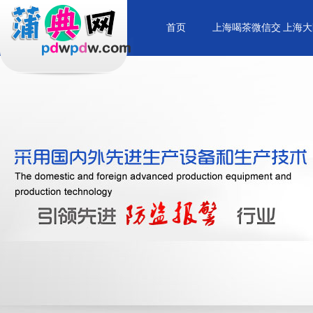
首页
上海喝茶微信交
上海大
流