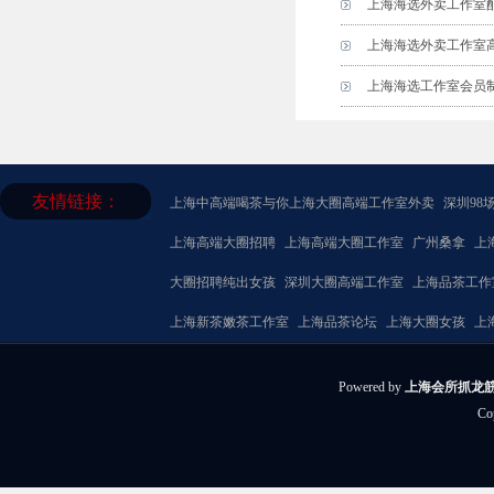
上海海选外卖工作室
上海海选外卖工作室
上海海选工作室会员
友情链接：
上海中高端喝茶与你
上海大圈高端工作室外卖
深圳98
上海高端大圈招聘
上海高端大圈工作室
广州桑拿
上
大圈招聘纯出女孩
深圳大圈高端工作室
上海品茶工作
上海新茶嫩茶工作室
上海品茶论坛
上海大圈女孩
上
Powered by
上海会所抓龙筋
Co