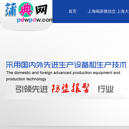
首页
上海喝茶微信交
上海大
流