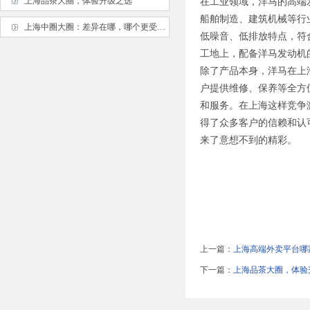
上海品茶大圈，体验升级之选
在工业领域，洋马的高端
船舶制造、建筑机械等行
上海中圈大圈：差异在哪，哪个更受欢迎？
低噪音、低排放特点，符
工地上，配备洋马发动机
除了产品本身，洋马在上
户提供维修、保养等全方
和服务。在上海这样竞争
得了众多客户的信赖和认
来了意想不到的精彩。
上一篇：
上海高端外卖平台哪
下一篇：
上海品茶大圈，体验