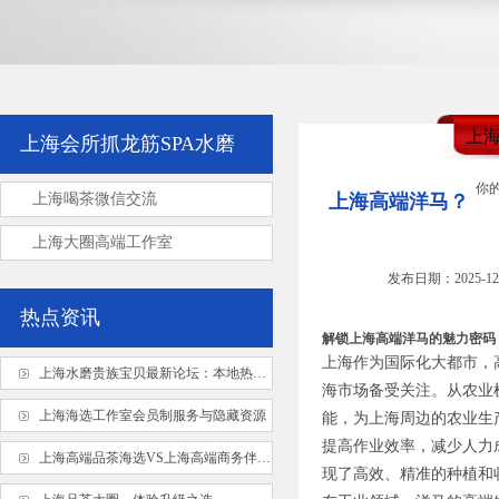
上
上海会所抓龙筋SPA水磨
你
上海喝茶微信交流
上海高端洋马？
上海大圈高端工作室
发布日期：2025-12
热点资讯
解锁上海高端洋马的魅力密码
上海作为国际化大都市，
上海水磨贵族宝贝最新论坛：本地热议话题
海市场备受关注。从农业
上海海选工作室会员制服务与隐藏资源
能，为上海周边的农业生
提高作业效率，减少人力
上海高端品茶海选VS上海高端商务伴游：服务特色对比
现了高效、精准的种植和