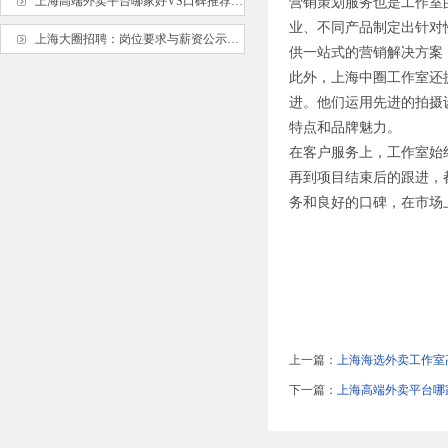
上海高端外卖平台哪家好VS口碑推荐：信息谁更全？
营销策划服务也是工作室
业、不同产品制定出针对
上海大圈招聘：岗位要求与薪资公示_470
供一站式的营销解决方案
此外，上海中圈工作室还
进。他们运用先进的拍摄
特点和品牌魅力。
在客户服务上，工作室始
再到项目结束后的跟进，
务和良好的口碑，在市场
上一篇：
上海海选外卖工作室
下一篇：
上海高端外卖平台哪