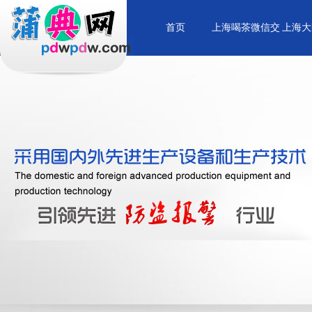
首页
上海喝茶微信交
上海大
流